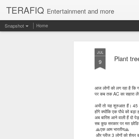
TERAFIQ
Entertainment and more
Snapshot
Home
JUL
Plant tr
9
आज लोगों को लग रहा है कि ग
पर कब तक AC का सहारा लेंगे,
अभी तो यह शुरुआत हैं। 45 स
Who is Strong and Weak?
English is a Funny La
होंगे क्योंकि एक पौधे को बड़
अब बारिश आने वाली हैं दो पेड
सब कुछ सरकार पर मत छोडि
🙏एक आम भारतीय🙏
और प्लीज 3 लोगों को शेयर कर