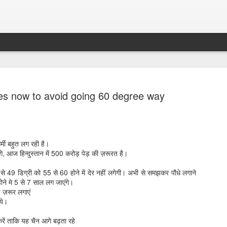
ees now to avoid going 60 degree way
र्मी बहुत लग रही है।
 आज हिन्दुस्तान में 500 करोड़ पेड़ की ज़रूरत है।
े 49 डिग्री को 55 से 60 होने में देर नहीं लगेगी। अभी से समझकर पौधे लगाने
Sparsh PPO no meaning
nguage
This image sums
ा होने मे 5 से 7 साल लग जाएंगे।
़ ज़रूर लगाएं
ये।
ें ताकि यह चैन आगे बढ़ता रहे