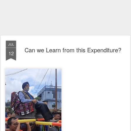
JUL
Can we Learn from this Expenditure?
12